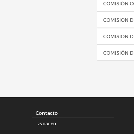
COMISIÓN C
COMISION D
COMISION D
COMISIÓN D
Contacto
25118080