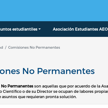
Pasar al contenido principal
untos estudiantiles
Asociación Estudiantes AEO
ad
Comisiones No Permanentes
iones No Permanentes
 No Permanentes
son aquellas que por acuerdo de la A
o Científico o de su Director se ocupan de labores propi
e asuntos que requieran pronta solución.