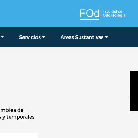
Servicios
Areas Sustantivas
samblea de
as y temporales