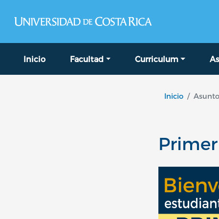
Navegación principal
Inicio
Facultad
Curriculum
As
Inicio
Asunto
Primer