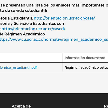
se presentan una lista de los enlaces más importantes 
 de su vida estudiantil:
soría Estudiantil:
http://orientacion.ucr.ac.cr/case/
soría y Servicio a Estudiantes con
:
http://orientacion.ucr.ac.cr/cased/
de Régimen Académico
ttps://www.cu.ucr.ac.cr/normativ/regimen_academico_est
Información documento
emico_estudiantil.pdf
Régimen académico estud
Acerca de
Re