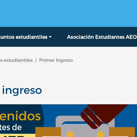
Pasar al contenido principal
untos estudiantiles
Asociación Estudiantes AEO
s estudiantiles
Primer Ingreso
 ingreso